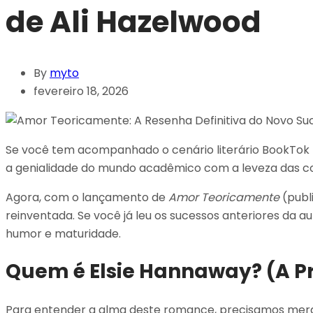
de Ali Hazelwood
By
myto
fevereiro 18, 2026
Se você tem acompanhado o cenário literário BookTok 
a genialidade do mundo acadêmico com a leveza das com
Agora, com o lançamento de
Amor Teoricamente
(publ
reinventada. Se você já leu os sucessos anteriores da a
humor e maturidade.
Quem é Elsie Hannaway? (A P
Para entender a alma deste romance, precisamos mergu