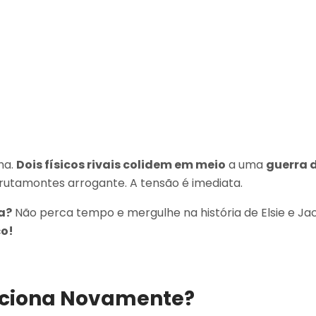
ha.
Dois físicos rivais colidem em meio
a uma
guerra 
 brutamontes arrogante. A tensão é imediata.
a?
Não perca tempo e mergulhe na história de Elsie e Ja
o!
nciona Novamente?