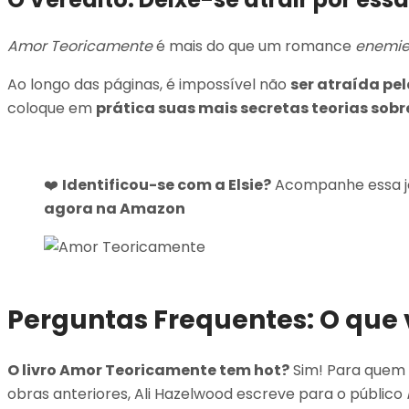
Amor Teoricamente
é mais do que um romance
enemie
Ao longo das páginas, é impossível não
ser atraída pel
coloque em
prática suas mais secretas teorias sobr
Amor Teoricamente
❤️
Identificou-se com a Elsie?
Acompanhe essa j
agora na Amazon
Amor Teoricamente
Perguntas Frequentes: O que v
O livro Amor Teoricamente tem hot?
Sim! Para quem 
obras anteriores, Ali Hazelwood escreve para o público