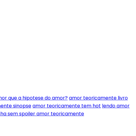
or que a hipotese do amor?
amor teoricamente livro
ente sinopse
amor teoricamente tem hot
lendo amor
ha sem spoiler amor teoricamente