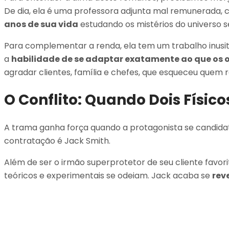
De dia, ela é uma professora adjunta mal remunerada
anos de sua vida
estudando os mistérios do universo s
Para complementar a renda, ela tem um trabalho inusita
a
habilidade de se adaptar exatamente ao que os 
agradar clientes, família e chefes, que esqueceu quem r
O Conflito: Quando Dois Físico
A trama ganha força quando a protagonista se candida
contratação é Jack Smith.
Além de ser o irmão superprotetor de seu cliente favor
teóricos e experimentais se odeiam. Jack acaba se
rev