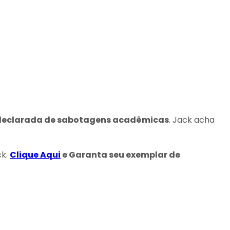
declarada de sabotagens acadêmicas
. Jack acha
ck.
Clique Aqui
e Garanta seu exemplar de