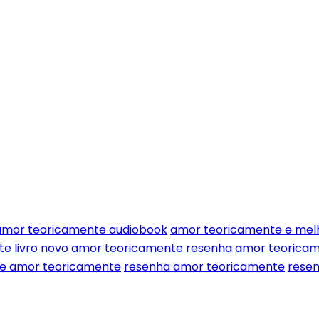
amor teoricamente audiobook
amor teoricamente e melh
e livro novo
amor teoricamente resenha
amor teoricam
de amor teoricamente
resenha amor teoricamente
resen