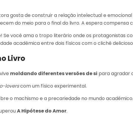
ora gosta de construir a relação intelectual e emocional
tecem do meio para o final do livro. A espera compensa 
Se você ama o tropo literário onde os protagonistas com
lidade acadêmica entre dois físicos com o clichê delicios
o Livro
 vive
moldando diferentes versões de si
para agradar a
o-lovers
com um físico experimental.
bre o machismo e a precariedade no mundo acadêmico
superou
A Hipótese do Amor
.