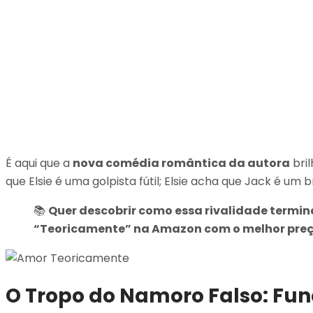
É aqui que a
nova comédia romântica da autora
bril
que Elsie é uma golpista fútil; Elsie acha que Jack é um
📚
Quer descobrir como essa rivalidade termin
“Teoricamente” na Amazon com o melhor preç
O Tropo do Namoro Falso: Fu