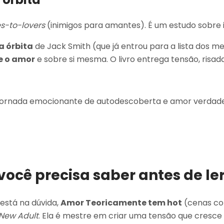
s-to-lovers
(inimigos para amantes). É um estudo sobre
a órbita
de Jack Smith (que já entrou para a lista dos me
e o amor
e sobre si mesma. O livro entrega tensão, risad
ornada emocionante de autodescoberta e amor verdade
ocê precisa saber antes de le
está na dúvida,
Amor Teoricamente tem hot
(cenas co
New Adult
. Ela é mestre em criar uma tensão que cresc