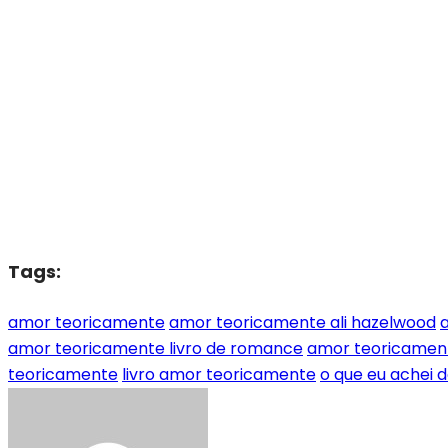
Tags:
amor teoricamente
amor teoricamente ali hazelwood
amor teoricamente livro de romance
amor teoricament
teoricamente
livro amor teoricamente
o que eu achei 