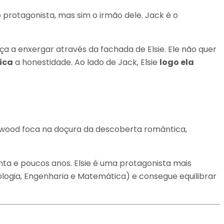
o protagonista, mas sim o irmão dele. Jack é o
ça a enxergar através da fachada de Elsie. Ele não quer
ica
a honestidade. Ao lado de Jack, Elsie
logo ela
elwood foca na doçura da descoberta romântica,
nta e poucos anos. Elsie é uma protagonista mais
ologia, Engenharia e Matemática) e consegue equilibrar