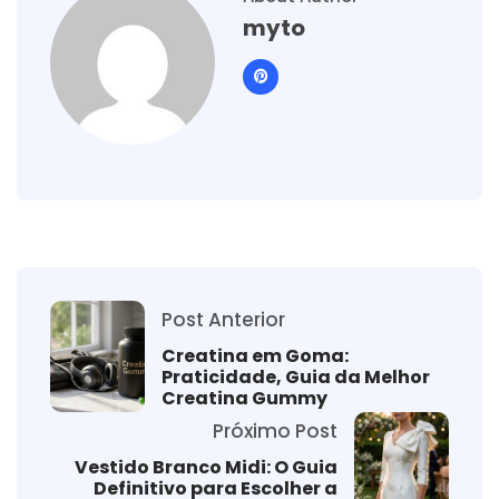
myto
Post Anterior
Creatina em Goma:
Praticidade, Guia da Melhor
Creatina Gummy
Próximo Post
Vestido Branco Midi: O Guia
Definitivo para Escolher a