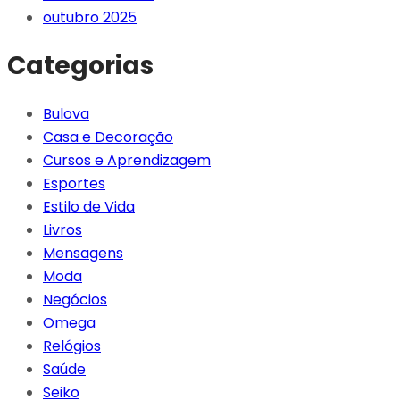
outubro 2025
Categorias
Bulova
Casa e Decoração
Cursos e Aprendizagem
Esportes
Estilo de Vida
Livros
Mensagens
Moda
Negócios
Omega
Relógios
Saúde
Seiko