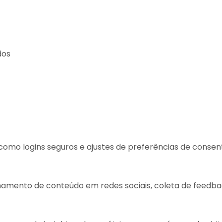
dos
e como logins seguros e ajustes de preferências de cons
amento de conteúdo em redes sociais, coleta de feedbac