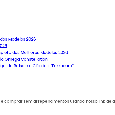
 dos Modelos 2026
2026
mpleto dos Melhores Modelos 2026
gio Omega Constellation
o, de Bolso e o Clássico “Ferradura”
r e comprar sem arrependimentos usando nosso link de af