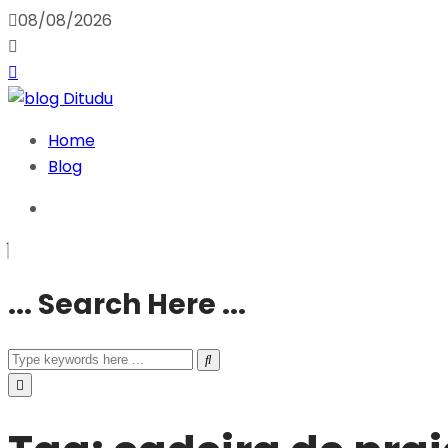
08/08/2026
Home
Blog
... Search Here ...