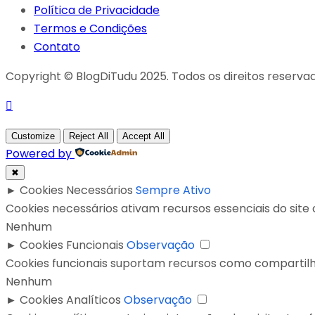
Política de Privacidade
Termos e Condições
Contato
Copyright © BlogDiTudu 2025. Todos os direitos reserva
Customize
Reject All
Accept All
Powered by
✖
►
Cookies Necessários
Sempre Ativo
Cookies necessários ativam recursos essenciais do sit
Nenhum
►
Cookies Funcionais
Observação
Cookies funcionais suportam recursos como compartilh
Nenhum
►
Cookies Analíticos
Observação