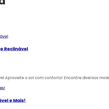
ia
e Reclinável
vel Aproveite o sol com conforto! Encontre diversos mode
ável e Mais!