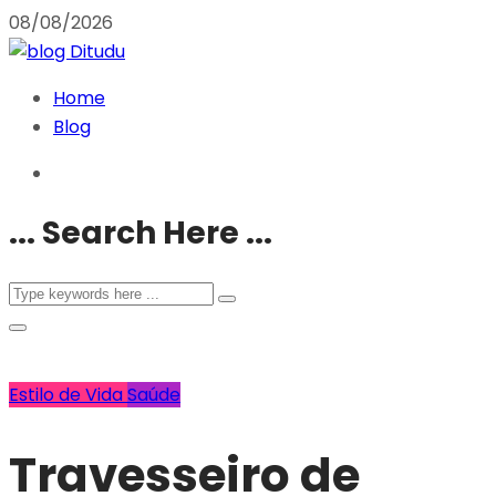
08/08/2026
Home
Blog
... Search Here ...
Estilo de Vida
Saúde
Travesseiro de