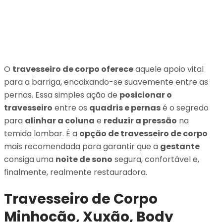
O
travesseiro de corpo oferece
aquele apoio vital
para a barriga, encaixando-se suavemente entre as
pernas. Essa simples ação de
posicionar o
travesseiro
entre os
quadris e pernas
é o segredo
para
alinhar a coluna
e
reduzir a pressão
na
temida lombar. É a
opção de travesseiro de corpo
mais recomendada para garantir que a
gestante
consiga uma
noite de sono
segura, confortável e,
finalmente, realmente restauradora.
Travesseiro de Corpo
Minhocão, Xuxão, Body