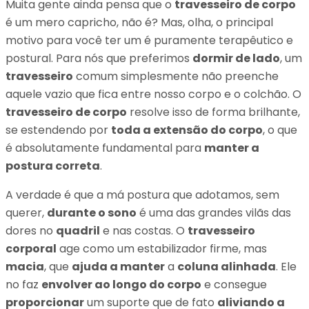
Muita gente ainda pensa que o
travesseiro de corpo
é um mero capricho, não é? Mas, olha, o principal
motivo para você ter um é puramente terapêutico e
postural. Para nós que preferimos
dormir de lado
, um
travesseiro
comum simplesmente não preenche
aquele vazio que fica entre nosso corpo e o colchão. O
travesseiro de corpo
resolve isso de forma brilhante,
se estendendo por
toda a extensão do corpo
, o que
é absolutamente fundamental para
manter a
postura correta
.
A verdade é que a má postura que adotamos, sem
querer,
durante o sono
é uma das grandes vilãs das
dores no
quadril
e nas costas. O
travesseiro
corporal
age como um estabilizador firme, mas
macia
, que
ajuda a manter
a
coluna alinhada
. Ele
no faz
envolver ao longo do corpo
e consegue
proporcionar
um suporte que de fato
aliviando a