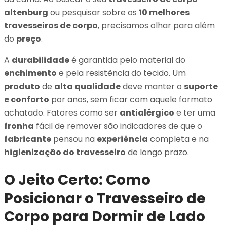
altenburg
ou pesquisar sobre os
10 melhores
travesseiros de corpo
, precisamos olhar para além
do
preço
.
A
durabilidade
é garantida pelo material do
enchimento
e pela resistência do tecido. Um
produto
de
alta qualidade
deve manter o
suporte
e conforto
por anos, sem ficar com aquele formato
achatado. Fatores como ser
antialérgico
e ter uma
fronha
fácil de remover são indicadores de que o
fabricante
pensou na
experiência
completa e na
higienização do travesseiro
de longo prazo.
O Jeito Certo: Como
Posicionar o Travesseiro de
Corpo para Dormir de Lado