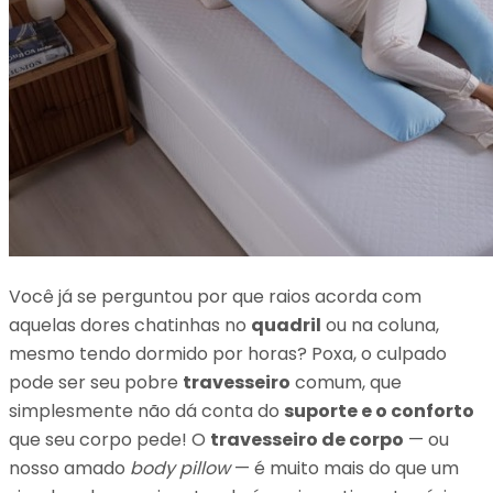
Você já se perguntou por que raios acorda com
aquelas dores chatinhas no
quadril
ou na coluna,
mesmo tendo dormido por horas? Poxa, o culpado
pode ser seu pobre
travesseiro
comum, que
simplesmente não dá conta do
suporte e o conforto
que seu corpo pede! O
travesseiro de corpo
— ou
nosso amado
body pillow
— é muito mais do que um