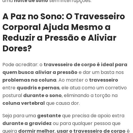
uma
noite de sono
sem interrupções.
A Paz no Sono: O Travesseiro
Corporal Ajuda Mesmo a
Reduzir a Pressão e Aliviar
Dores?
Pode acreditar: o
travesseiro de corpo é
ideal para
quem busca
aliviar a pressão
e dar um basta nos
problemas na coluna
. Ao manter o
travesseiro
entre
quadris e pernas
, ele atua como um corretivo
postural
durante o sono
, eliminando a torção na
coluna vertebral
que causa dor.
Seja para uma
gestante
que precisa de apoio extra
durante a gravidez
ou para qualquer pessoa que
queira
dormir melhor
,
usar o travesseiro de corpo
é