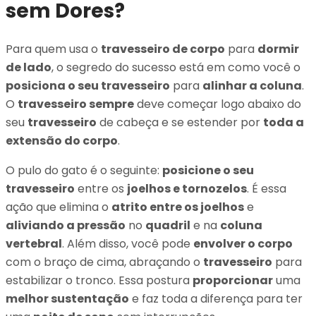
sem Dores?
Para quem usa o
travesseiro de corpo
para
dormir
de lado
, o segredo do sucesso está em como você o
posiciona o seu travesseiro
para
alinhar a coluna
.
O
travesseiro sempre
deve começar logo abaixo do
seu
travesseiro
de cabeça e se estender por
toda a
extensão do corpo
.
O pulo do gato é o seguinte:
posicione o seu
travesseiro
entre os
joelhos e tornozelos
. É essa
ação que elimina o
atrito entre os joelhos
e
aliviando a pressão
no
quadril
e na
coluna
vertebral
. Além disso, você pode
envolver o corpo
com o braço de cima, abraçando o
travesseiro
para
estabilizar o tronco. Essa postura
proporcionar
uma
melhor sustentação
e faz toda a diferença para ter