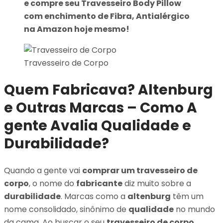
e compre seu Travesseiro Body Pillow
com enchimento de Fibra, Antialérgico
na Amazon hoje mesmo!
Travesseiro de Corpo
Quem Fabricava? Altenburg
e Outras Marcas – Como A
gente Avalia Qualidade e
Durabilidade?
Quando a gente vai
comprar um travesseiro de
corpo
, o nome do
fabricante
diz muito sobre a
durabilidade
. Marcas como a
altenburg
têm um
nome consolidado, sinônimo de
qualidade
no mundo
da cama. Ao buscar o seu
travesseiro de corpo