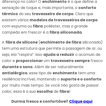
diferença no calor! O
enchimento
é o que define a
sensação de toque e, mais importante, o
conforto
térmico
do seu
travesseiro de corpo
. Claro que
existem vários
modelos de travesseiros de corpo
com espuma ou
fibra
poliéster, mas o grande
campeão em frescor é a
fibra siliconada
.
A
fibra de silicone
(
enchimento de fibra
siliconada)
tem uma estrutura que permite a passagem de ar, ou
seja, ela “respira”. Isso
ajuda a reduzir
o acúmulo de
calor e
proporcionar
um
travesseiro sempre
fresco
durante o sono
. Além de ser naturalmente
antialérgico
, esse tipo de
enchimento
tem uma
resiliência incrível, mantendo o
suporte e o conforto
por muito mais tempo. Se você não gosta de passar
calor, essa é a sua
escolha
de
fibra
!
Durma fresco e confortável!
Clique aqui