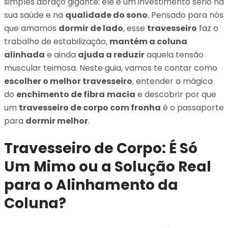
simples abraço gigante: ele é um investimento sério na
sua saúde e na
qualidade do sono
. Pensado para nós
que amamos
dormir de lado
, esse
travesseiro
faz o
trabalho de estabilização,
mantém a coluna
alinhada
e ainda
ajuda a reduzir
aquela tensão
muscular teimosa. Neste guia, vamos te contar como
escolher o melhor travesseiro
, entender a mágica
do
enchimento de fibra
macia
e descobrir por que
um
travesseiro de corpo com fronha
é o passaporte
para
dormir melhor
.
Travesseiro de Corpo: É Só
Um Mimo ou a Solução Real
para o Alinhamento da
Coluna?