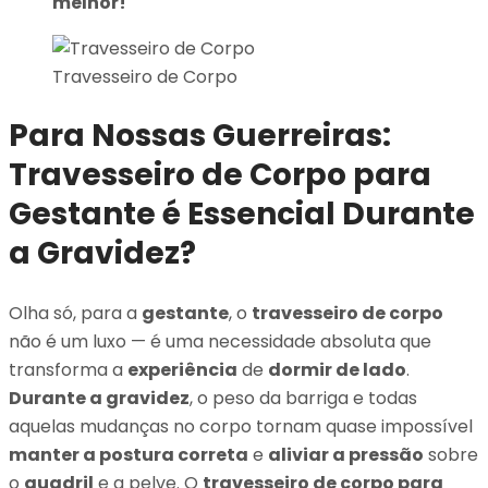
melhor!
Travesseiro de Corpo
Para Nossas Guerreiras:
Travesseiro de Corpo para
Gestante é Essencial Durante
a Gravidez?
Olha só, para a
gestante
, o
travesseiro de corpo
não é um luxo — é uma necessidade absoluta que
transforma a
experiência
de
dormir de lado
.
Durante a gravidez
, o peso da barriga e todas
aquelas mudanças no corpo tornam quase impossível
manter a postura correta
e
aliviar a pressão
sobre
o
quadril
e a pelve. O
travesseiro de corpo para