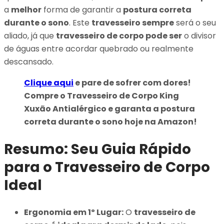
a
melhor
forma de garantir a
postura correta
durante o sono
. Este
travesseiro sempre
será o seu
aliado, já que
travesseiro de corpo pode ser
o divisor
de águas entre acordar quebrado ou realmente
descansado.
Clique aqui
e pare de sofrer com dores!
Compre o Travesseiro de Corpo King
Xuxão Antialérgico e garanta a postura
correta durante o sono hoje na Amazon!
Resumo: Seu Guia Rápido
para o Travesseiro de Corpo
Ideal
Ergonomia em 1º Lugar:
O
travesseiro de